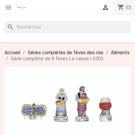
shopping_cart


(0)
search
Accueil
Séries complètes de fèves des rois
Aliments
Série complète de 8 fèves Le cassis I 2003