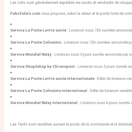
Les colis sont généralement expédiés les lundis et vendredis de chaqu
Fabofolie’s.com
vous propose, selon la valeur et le poids total de vo
Service La Poste Lettre suivie
: Livraison sous 72h ouvrées annoncée 
Service La Poste Colissimo
:
Livraison sous 72h ouvrées annoncée par
Service Mondial Relay :
Livraison sous 5 jours ouvrés annoncée par no
Service Shop2shop by Chronopost :
Livraison sous 5 jours ouvrés an
Service La Poste Lettre suivie Internationale
: Délai de livraison var
Service La Poste Colissimo International
: Délai de livraison variabl
Service Mondial Relay International :
Livraison sous 6 jours ouvrés 
Les Tarifs sont variables suivant le poids de la commande et la destinat