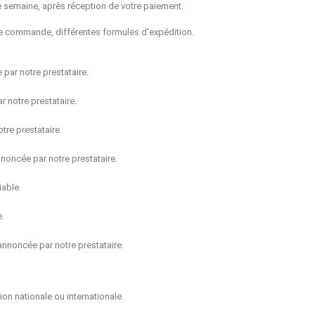
e semaine, après réception de votre paiement.
tre commande, différentes formules d'expédition.
par notre prestataire.
 notre prestataire.
tre prestataire.
noncée par notre prestataire.
iable.
e.
annoncée par notre prestataire.
ion nationale ou internationale.