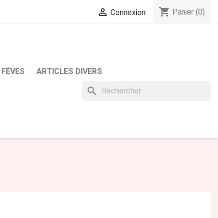
shopping_cart

Panier
(0)
Connexion
 FÈVES
ARTICLES DIVERS
search