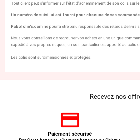
Tout client peut s'informer sur l'état d'acheminement de son colis sur le 
Un numéro de suivi lui est fourni pour chacune de ses commande
Fabofolie’s.com
ne pourra être tenu responsable des retards de livrai
Nous vous conseillons de regrouper vos achats en une unique commande
expédié à vos propres risques, un soin particulier est apporté au colis 
Les colis sont surdimensionnés et protégés.
Recevez nos offr
Paiement sécurisé