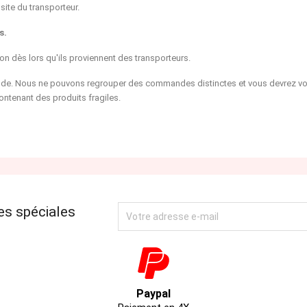
site du transporteur.
s.
son dès lors qu'ils proviennent des transporteurs.
. Nous ne pouvons regrouper des commandes distinctes et vous devrez vous ac
contenant des produits fragiles.
es spéciales
Paypal