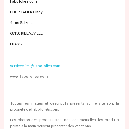
Fabofolie’s.com
L’HOPITALIER Cindy
4, rue Salzmann
68150 RIBEAUVILLE
FRANCE
serviceclient@fabofolies.com
www.fabofolies.com
Toutes les images et descriptifs présents sur le site sont la
propriété de Fabofolie’s.com.
Les photos des produits sont non contractuelles, les produits
peints à la main peuvent présenter des variations.