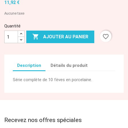
11,92 €
Aucune taxe
Quantité

favorite_border
AJOUTER AU PANIER
Description
Détails du produit
Série complète de 10 fèves en porcelaine.
Recevez nos offres spéciales