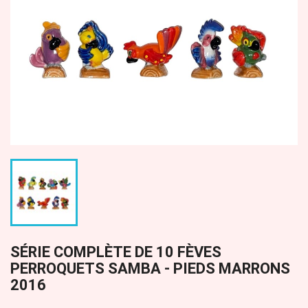
SÉRIE COMPLÈTE DE 10 FÈVES
PERROQUETS SAMBA - PIEDS MARRONS
2016