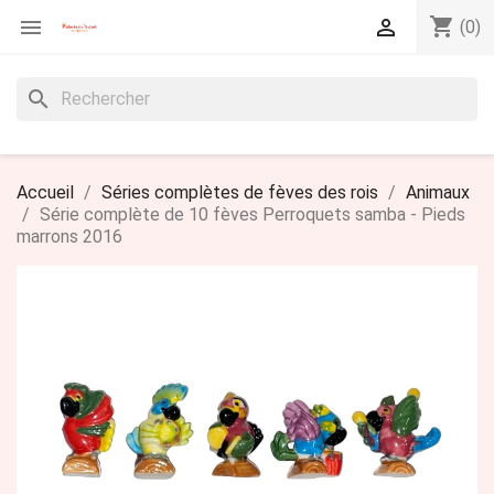
shopping_cart


(0)
search
Accueil
Séries complètes de fèves des rois
Animaux
Série complète de 10 fèves Perroquets samba - Pieds
marrons 2016