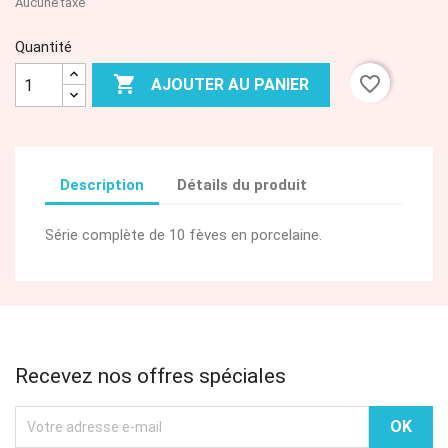
Aucune taxe
Quantité

favorite_border
AJOUTER AU PANIER
Description
Détails du produit
Série complète de 10 fèves en porcelaine.
Recevez nos offres spéciales