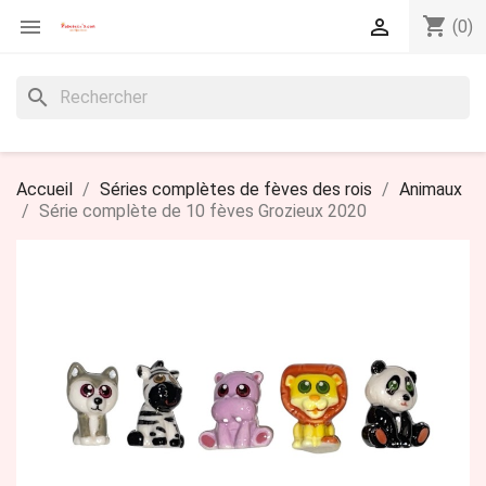
shopping_cart


(0)
search
Accueil
Séries complètes de fèves des rois
Animaux
Série complète de 10 fèves Grozieux 2020