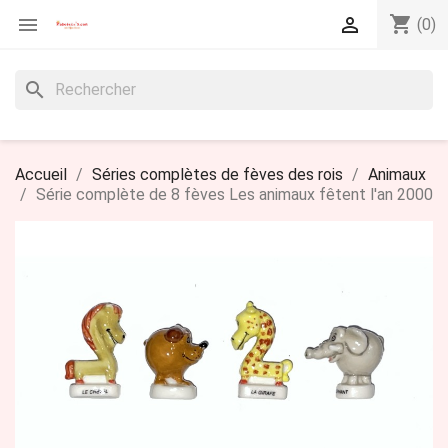
shopping_cart


(0)
search
Accueil
Séries complètes de fèves des rois
Animaux
Série complète de 8 fèves Les animaux fêtent l'an 2000