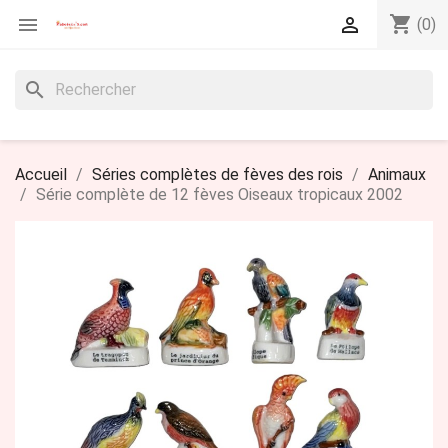
shopping_cart


(0)
search
Accueil
Séries complètes de fèves des rois
Animaux
Série complète de 12 fèves Oiseaux tropicaux 2002