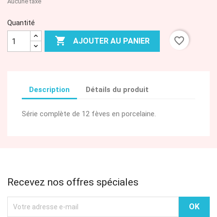
Aucune taxe
Quantité

favorite_border
AJOUTER AU PANIER
Description
Détails du produit
Série complète de 12 fèves en porcelaine.
Recevez nos offres spéciales