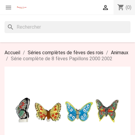
shopping_cart


(0)
search
Accueil
Séries complètes de fèves des rois
Animaux
Série complète de 8 fèves Papillons 2000 2002