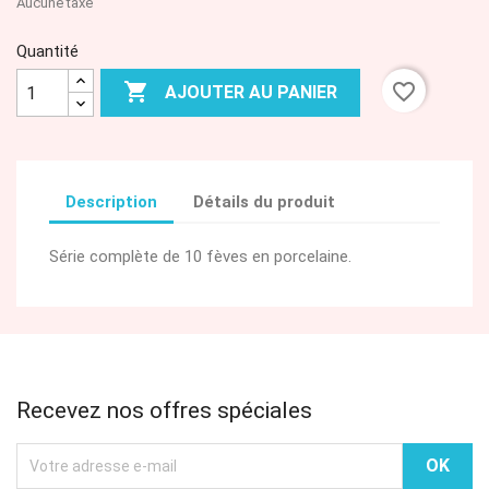
Aucune taxe
Quantité

favorite_border
AJOUTER AU PANIER
Description
Détails du produit
Série complète de 10 fèves en porcelaine.
Recevez nos offres spéciales