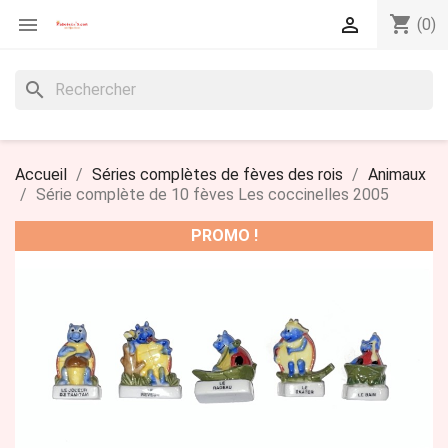
shopping_cart


(0)
search
Accueil
Séries complètes de fèves des rois
Animaux
Série complète de 10 fèves Les coccinelles 2005
PROMO !