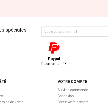
es spéciales
Paypal
Paiement en 4X
ÉTÉ
VOTRE COMPTE
Suivi de commande
es
Connexion
érales de vente
Créez votre compte