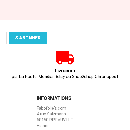
Livraison
par La Poste, Mondial Relay ou Shop2shop Chronopost
INFORMATIONS
Fabofolie's.com
4 rue Salzmann
68150 RIBEAUVILLE
France