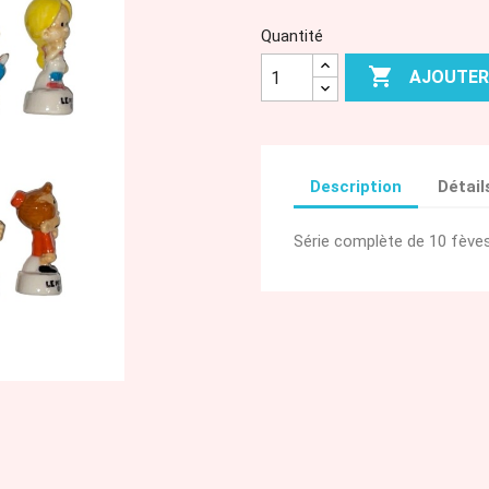
Quantité

AJOUTER
Description
Détail
Série complète de 10 fèves