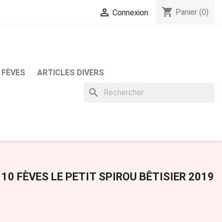
shopping_cart

Panier
(0)
Connexion
 FÈVES
ARTICLES DIVERS
search
10 FÈVES LE PETIT SPIROU BÊTISIER 2019