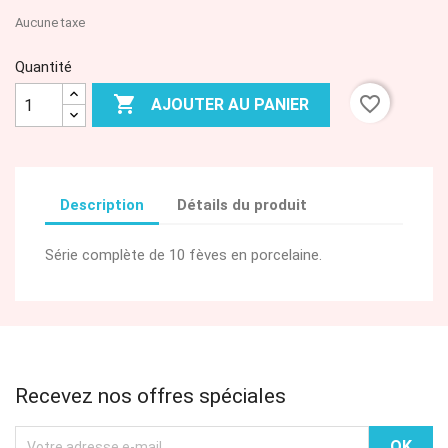
Aucune taxe
Quantité

favorite_border
AJOUTER AU PANIER
Description
Détails du produit
Série complète de 10 fèves en porcelaine.
Recevez nos offres spéciales