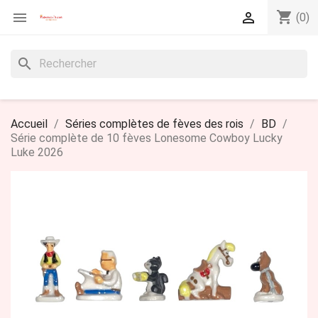
shopping_cart


(0)
search
Accueil
Séries complètes de fèves des rois
BD
Série complète de 10 fèves Lonesome Cowboy Lucky
Luke 2026