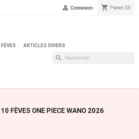
shopping_cart

Panier
(0)
Connexion
 FÈVES
ARTICLES DIVERS
search
 10 FÈVES ONE PIECE WANO 2026