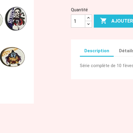
Quantité

AJOUTER
Description
Détail
Série complète de 10 fèves