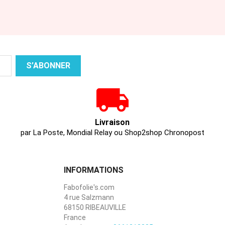
Livraison
par La Poste, Mondial Relay ou Shop2shop Chronopost
INFORMATIONS
Fabofolie's.com
4 rue Salzmann
68150 RIBEAUVILLE
France