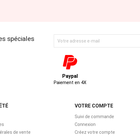
es spéciales
Paypal
Paiement en 4X
ÉTÉ
VOTRE COMPTE
Suivi de commande
es
Connexion
érales de vente
Créez votre compte