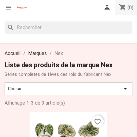
shopping_cart


(0)
search
Accueil
Marques
Nex
Liste des produits de la marque Nex
Séries complètes de fèves des rois du fabricant Nex

Choisir
Affichage 1-3 de 3 article(s)
favorite_border