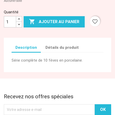
Aucune taxe
Quantité

favorite_border
AJOUTER AU PANIER
Description
Détails du produit
Série complète de 10 fèves en porcelaine.
Recevez nos offres spéciales