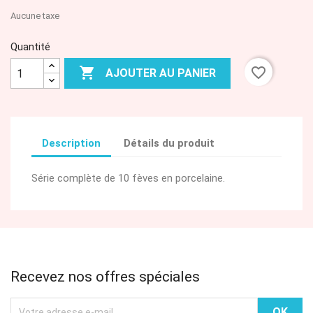
Aucune taxe
Quantité

favorite_border
AJOUTER AU PANIER
Description
Détails du produit
Série complète de 10 fèves en porcelaine.
Recevez nos offres spéciales