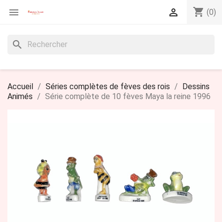
shopping_cart


(0)
search
Accueil
Séries complètes de fèves des rois
Dessins
Animés
Série complète de 10 fèves Maya la reine 1996