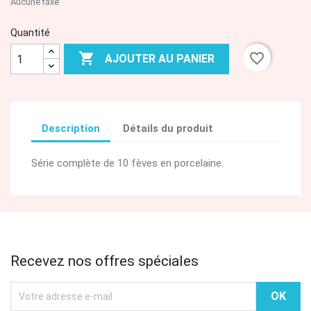
Aucune taxe
Quantité

favorite_border
AJOUTER AU PANIER
Description
Détails du produit
Série complète de 10 fèves en porcelaine.
Recevez nos offres spéciales