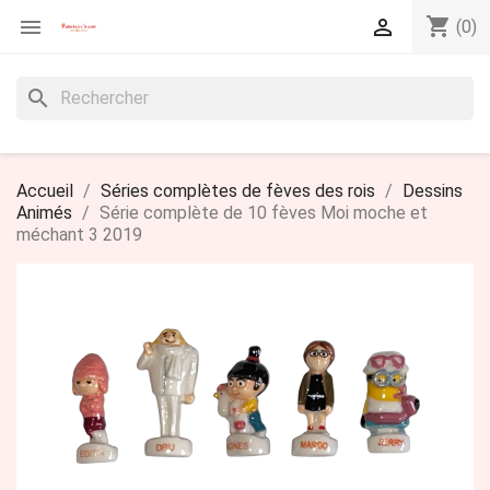
shopping_cart


(0)
search
Accueil
Séries complètes de fèves des rois
Dessins
Animés
Série complète de 10 fèves Moi moche et
méchant 3 2019