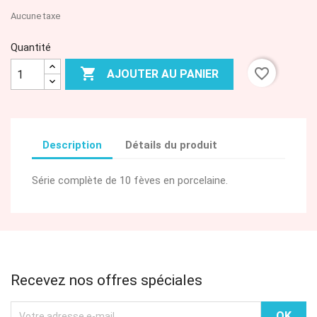
Aucune taxe
Quantité

favorite_border
AJOUTER AU PANIER
Description
Détails du produit
Série complète de 10 fèves en porcelaine.
Recevez nos offres spéciales