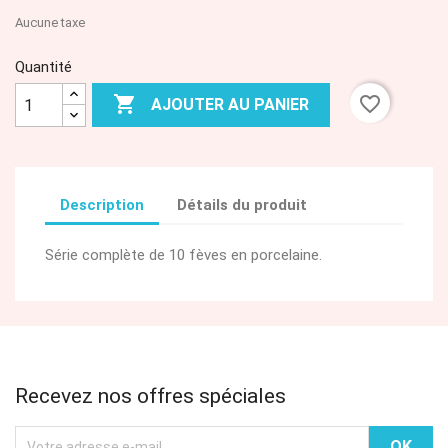
Aucune taxe
Quantité

favorite_border
AJOUTER AU PANIER
Description
Détails du produit
Série complète de 10 fèves en porcelaine.
Recevez nos offres spéciales