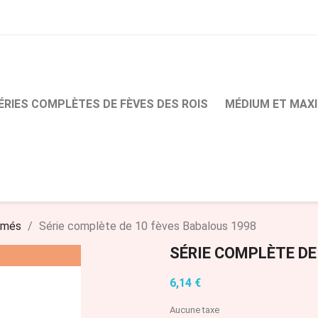
ÉRIES COMPLÈTES DE FÈVES DES ROIS
MÉDIUM ET MAXI
imés
Série complète de 10 fèves Babalous 1998
SÉRIE COMPLÈTE DE
6,14 €
Aucune taxe