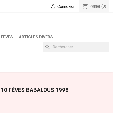
shopping_cart

Panier
(0)
Connexion
 FÈVES
ARTICLES DIVERS
search
 10 FÈVES BABALOUS 1998