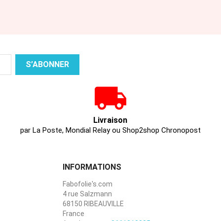
Livraison
par La Poste, Mondial Relay ou Shop2shop Chronopost
INFORMATIONS
Fabofolie's.com
4 rue Salzmann
68150 RIBEAUVILLE
France