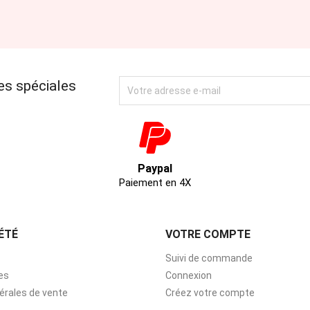
es spéciales
Paypal
Paiement en 4X
ÉTÉ
VOTRE COMPTE
Suivi de commande
es
Connexion
érales de vente
Créez votre compte