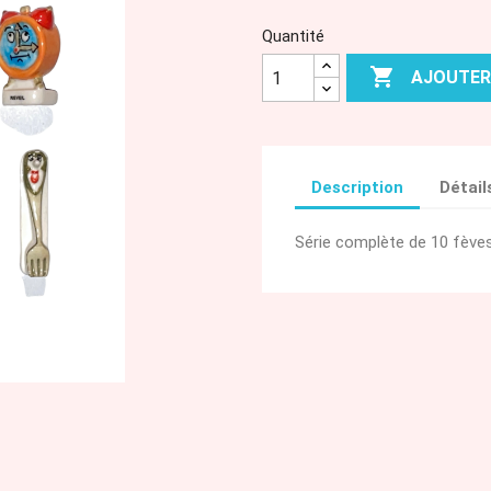
Quantité

AJOUTER
Description
Détail
Série complète de 10 fèves