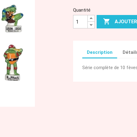
Quantité

AJOUTER
Description
Détail
Série complète de 10 fèves