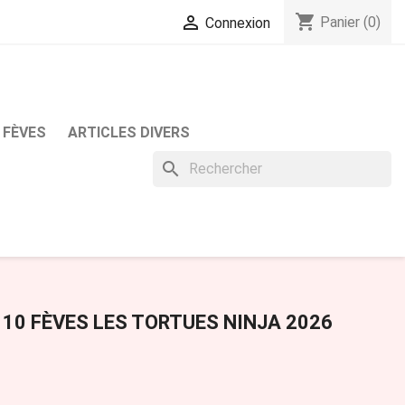
shopping_cart

Panier
(0)
Connexion
 FÈVES
ARTICLES DIVERS
search
 10 FÈVES LES TORTUES NINJA 2026