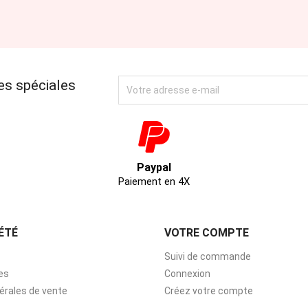
es spéciales
Paypal
Paiement en 4X
ÉTÉ
VOTRE COMPTE
Suivi de commande
es
Connexion
érales de vente
Créez votre compte