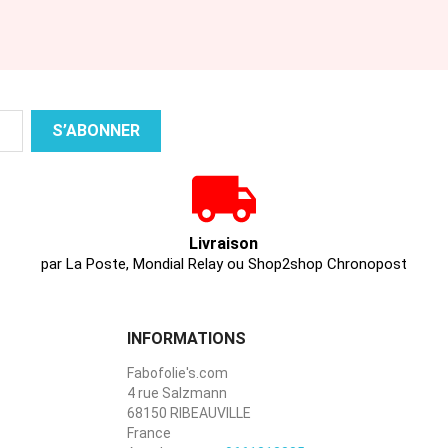
Livraison
par La Poste, Mondial Relay ou Shop2shop Chronopost
INFORMATIONS
Fabofolie's.com
4 rue Salzmann
68150 RIBEAUVILLE
France