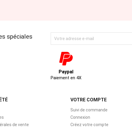
es spéciales
Paypal
Paiement en 4X
ÉTÉ
VOTRE COMPTE
Suivi de commande
es
Connexion
érales de vente
Créez votre compte