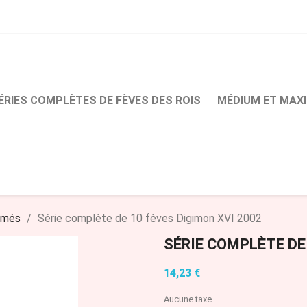
ÉRIES COMPLÈTES DE FÈVES DES ROIS
MÉDIUM ET MAXI
imés
Série complète de 10 fèves Digimon XVI 2002
SÉRIE COMPLÈTE DE
14,23 €
Aucune taxe