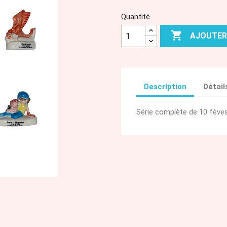
Quantité

AJOUTER
Description
Détail
Série complète de 10 fèves