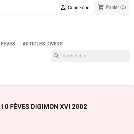
shopping_cart

Panier
(0)
Connexion
 FÈVES
ARTICLES DIVERS
search
 10 FÈVES DIGIMON XVI 2002