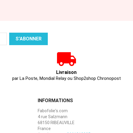
Livraison
par La Poste, Mondial Relay ou Shop2shop Chronopost
INFORMATIONS
Fabofolie's.com
4 rue Salzmann
68150 RIBEAUVILLE
France