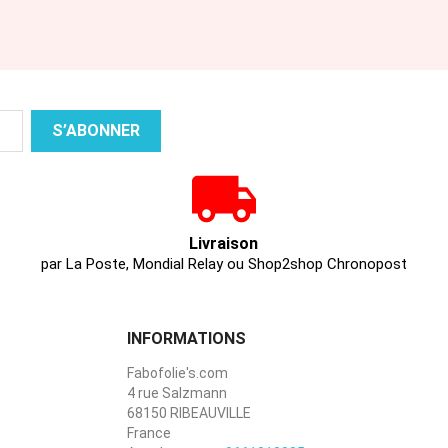
Livraison
par La Poste, Mondial Relay ou Shop2shop Chronopost
INFORMATIONS
Fabofolie's.com
4 rue Salzmann
68150 RIBEAUVILLE
France