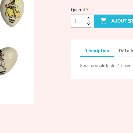
Quantité

AJOUTER
Description
Détail
Série complète de 7 fèves 