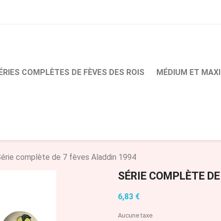
ÉRIES COMPLÈTES DE FÈVES DES ROIS
MÉDIUM ET MAXI
érie complète de 7 fèves Aladdin 1994
SÉRIE COMPLÈTE DE
6,83 €
Aucune taxe