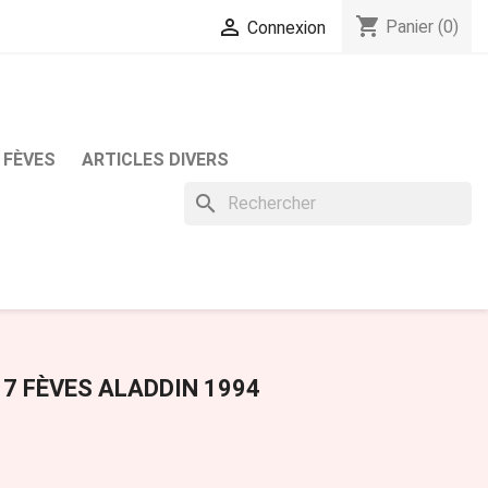
shopping_cart

Panier
(0)
Connexion
 FÈVES
ARTICLES DIVERS
search
 7 FÈVES ALADDIN 1994