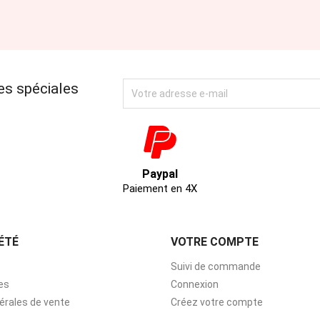
es spéciales
Paypal
Paiement en 4X
ÉTÉ
VOTRE COMPTE
Suivi de commande
es
Connexion
érales de vente
Créez votre compte