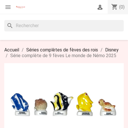
shopping_cart


(0)
search
Accueil
Séries complètes de fèves des rois
Disney
Série complète de 9 fèves Le monde de Némo 2025