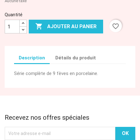
Aucune taxe
Quantité

favorite_border
AJOUTER AU PANIER
Description
Détails du produit
Série complète de 9 fèves en porcelaine.
Recevez nos offres spéciales