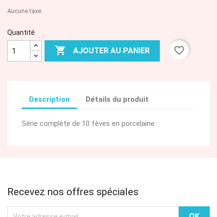
Aucune taxe
Quantité

favorite_border
AJOUTER AU PANIER
Description
Détails du produit
Série complète de 10 fèves en porcelaine.
Recevez nos offres spéciales