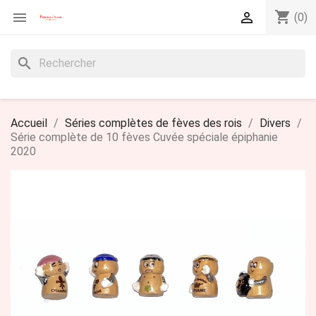
shopping_cart


(0)
search
Accueil
Séries complètes de fèves des rois
Divers
Série complète de 10 fèves Cuvée spéciale épiphanie
2020