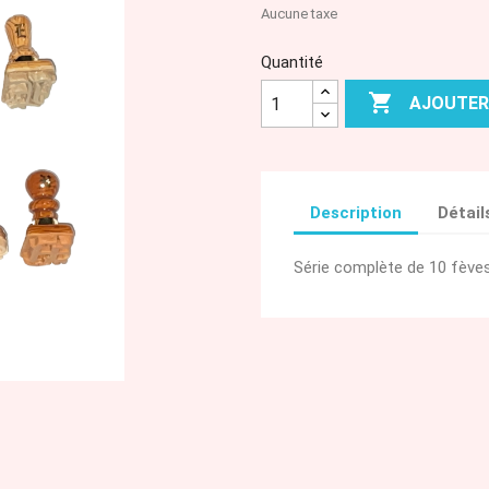
Aucune taxe
Quantité

AJOUTER
Description
Détail
Série complète de 10 fèves