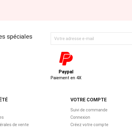
es spéciales
Paypal
Paiement en 4X
ÉTÉ
VOTRE COMPTE
Suivi de commande
es
Connexion
érales de vente
Créez votre compte