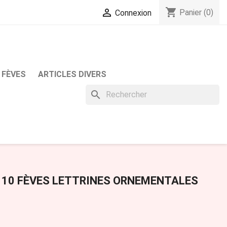
shopping_cart

Panier
(0)
Connexion
 FÈVES
ARTICLES DIVERS
search
 10 FÈVES LETTRINES ORNEMENTALES