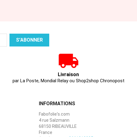
Livraison
par La Poste, Mondial Relay ou Shop2shop Chronopost
INFORMATIONS
Fabofolie's.com
4 rue Salzmann
68150 RIBEAUVILLE
France