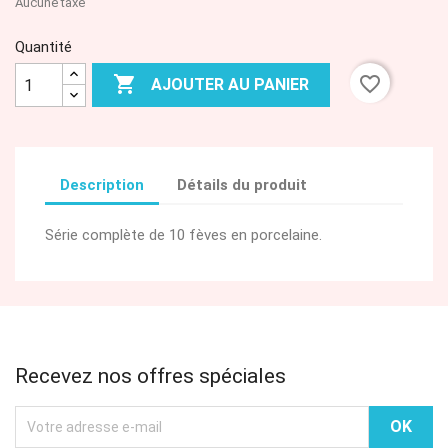
Aucune taxe
Quantité

favorite_border
AJOUTER AU PANIER
Description
Détails du produit
Série complète de 10 fèves en porcelaine.
Recevez nos offres spéciales