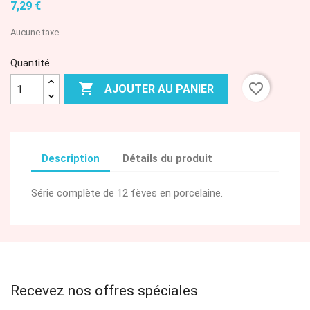
7,29 €
Aucune taxe
Quantité

favorite_border
AJOUTER AU PANIER
Description
Détails du produit
Série complète de 12 fèves en porcelaine.
Recevez nos offres spéciales