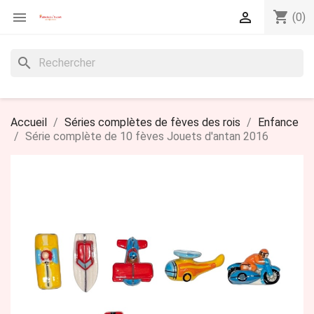
shopping_cart


(0)
search
Accueil
Séries complètes de fèves des rois
Enfance
Série complète de 10 fèves Jouets d'antan 2016