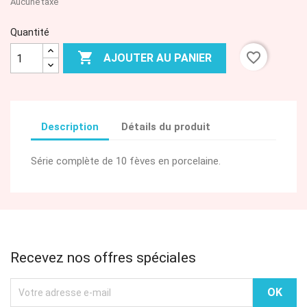
Aucune taxe
Quantité

favorite_border
AJOUTER AU PANIER
Description
Détails du produit
Série complète de 10 fèves en porcelaine.
Recevez nos offres spéciales