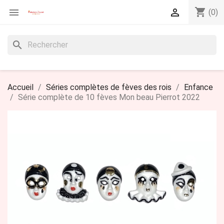
shopping_cart


(0)
search
Accueil
Séries complètes de fèves des rois
Enfance
Série complète de 10 fèves Mon beau Pierrot 2022