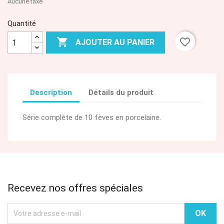
Aucune taxe
Quantité

favorite_border
AJOUTER AU PANIER
Description
Détails du produit
Série complète de 10 fèves en porcelaine.
Recevez nos offres spéciales