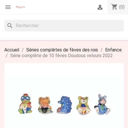
shopping_cart


(0)
search
Accueil
Séries complètes de fèves des rois
Enfance
Série complète de 10 fèves Doudous velours 2022