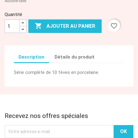
Aucune taxe
Quantité

favorite_border
AJOUTER AU PANIER
Description
Détails du produit
Série complète de 10 fèves en porcelaine.
Recevez nos offres spéciales