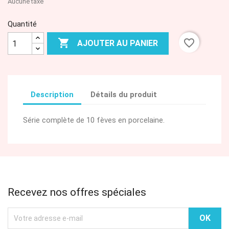
Aucune taxe
Quantité

favorite_border
AJOUTER AU PANIER
Description
Détails du produit
Série complète de 10 fèves en porcelaine.
Recevez nos offres spéciales