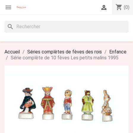
shopping_cart


(0)
search
Accueil
Séries complètes de fèves des rois
Enfance
Série complète de 10 fèves Les petits malins 1995