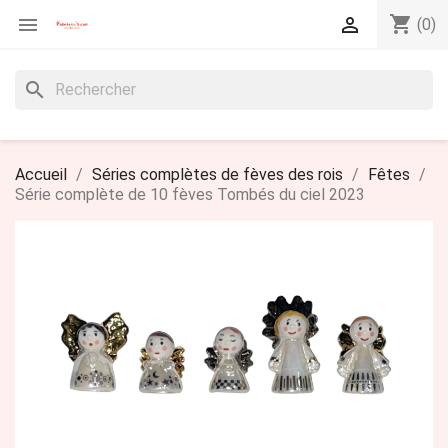
shopping_cart


(0)
search
Accueil
Séries complètes de fèves des rois
Fêtes
Série complète de 10 fèves Tombés du ciel 2023