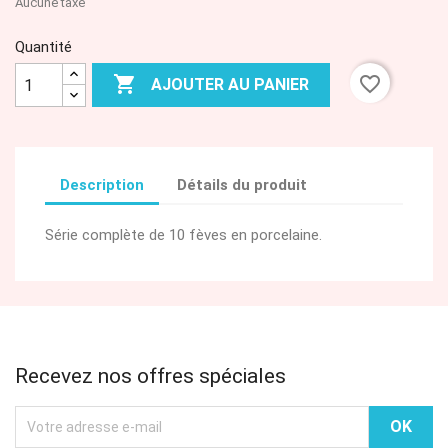
Aucune taxe
Quantité

favorite_border
AJOUTER AU PANIER
Description
Détails du produit
Série complète de 10 fèves en porcelaine.
Recevez nos offres spéciales