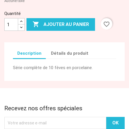
Aucune taxe
Quantité

favorite_border
AJOUTER AU PANIER
Description
Détails du produit
Série complète de 10 fèves en porcelaine.
Recevez nos offres spéciales