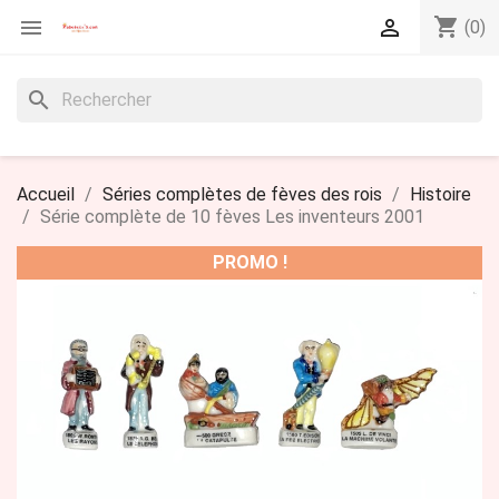
shopping_cart


(0)
search
Accueil
Séries complètes de fèves des rois
Histoire
Série complète de 10 fèves Les inventeurs 2001
PROMO !