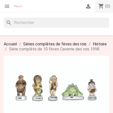
shopping_cart


(0)
search
Accueil
Séries complètes de fèves des rois
Histoire
Série complète de 10 fèves Caverne des rois 1998