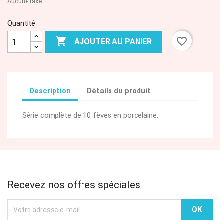
Aucune taxe
Quantité

favorite_border
AJOUTER AU PANIER
Description
Détails du produit
Série complète de 10 fèves en porcelaine.
Recevez nos offres spéciales