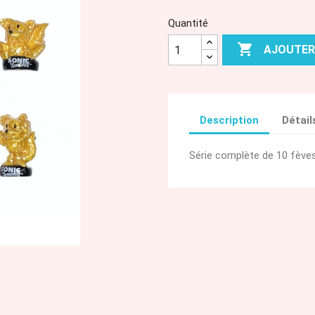
Quantité

AJOUTER
Description
Détail
Série complète de 10 fèves