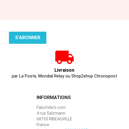
Livraison
par La Poste, Mondial Relay ou Shop2shop Chronopost
INFORMATIONS
Fabofolie's.com
4 rue Salzmann
68150 RIBEAUVILLE
France