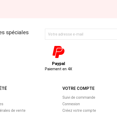
es spéciales
Paypal
Paiement en 4X
ÉTÉ
VOTRE COMPTE
Suivi de commande
es
Connexion
érales de vente
Créez votre compte