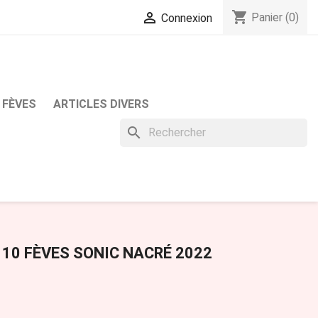
shopping_cart

Panier
(0)
Connexion
 FÈVES
ARTICLES DIVERS
search
 10 FÈVES SONIC NACRÉ 2022