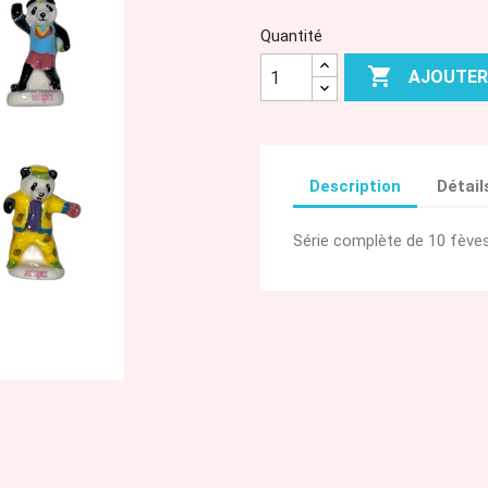
Quantité

AJOUTER
Description
Détail
Série complète de 10 fèves