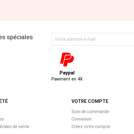
es spéciales
Paypal
Paiement en 4X
ÉTÉ
VOTRE COMPTE
Suivi de commande
es
Connexion
érales de vente
Créez votre compte