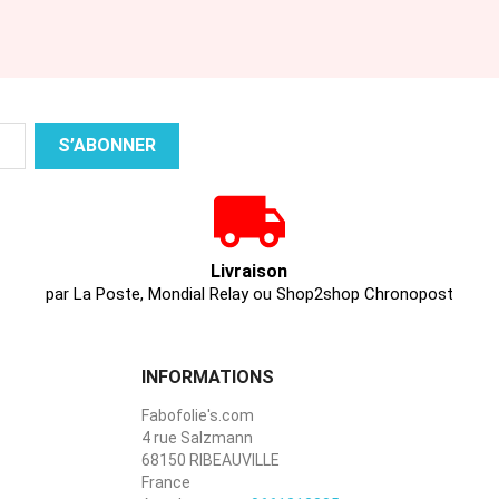
Livraison
par La Poste, Mondial Relay ou Shop2shop Chronopost
INFORMATIONS
Fabofolie's.com
4 rue Salzmann
68150 RIBEAUVILLE
France