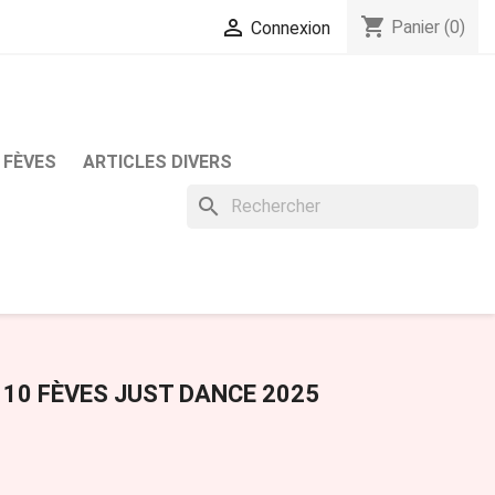
shopping_cart

Panier
(0)
Connexion
 FÈVES
ARTICLES DIVERS
search
 10 FÈVES JUST DANCE 2025