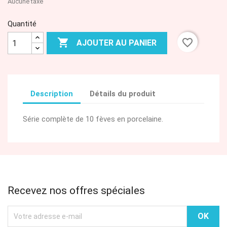
Aucune taxe
Quantité

favorite_border
AJOUTER AU PANIER
Description
Détails du produit
Série complète de 10 fèves en porcelaine.
Recevez nos offres spéciales