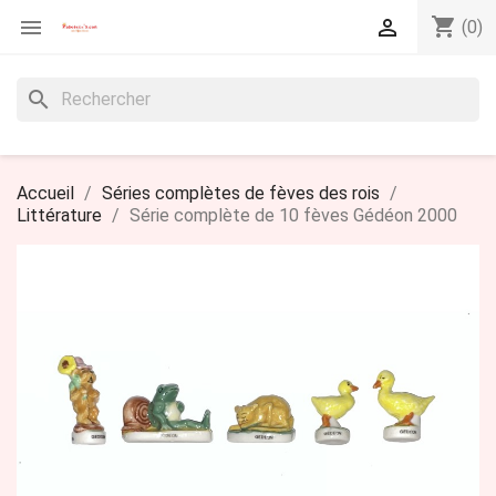
shopping_cart


(0)
search
Accueil
Séries complètes de fèves des rois
Littérature
Série complète de 10 fèves Gédéon 2000