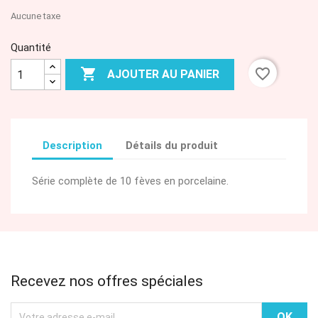
Aucune taxe
Quantité

favorite_border
AJOUTER AU PANIER
Description
Détails du produit
Série complète de 10 fèves en porcelaine.
Recevez nos offres spéciales