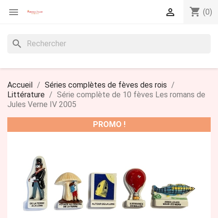
shopping_cart


(0)
search
Accueil
Séries complètes de fèves des rois
Littérature
Série complète de 10 fèves Les romans de
Jules Verne IV 2005
PROMO !