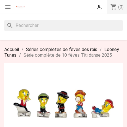
shopping_cart


(0)
search
Accueil
Séries complètes de fèves des rois
Looney
Tunes
Série complète de 10 fèves Titi danse 2025