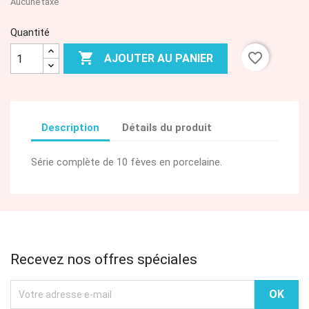
Aucune taxe
Quantité

favorite_border
AJOUTER AU PANIER
Description
Détails du produit
Série complète de 10 fèves en porcelaine.
Recevez nos offres spéciales