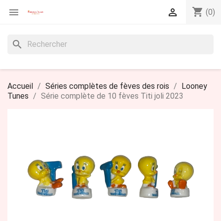
shopping_cart


(0)
search
Accueil
Séries complètes de fèves des rois
Looney
Tunes
Série complète de 10 fèves Titi joli 2023