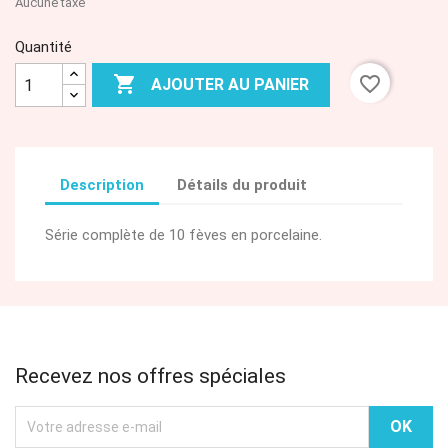
Aucune taxe
Quantité

favorite_border
AJOUTER AU PANIER
Description
Détails du produit
Série complète de 10 fèves en porcelaine.
Recevez nos offres spéciales