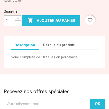
Aucune taxe
Quantité

favorite_border
AJOUTER AU PANIER
Description
Détails du produit
Série complète de 10 fèves en porcelaine.
Recevez nos offres spéciales