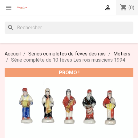
shopping_cart


(0)
search
Accueil
Séries complètes de fèves des rois
Métiers
Série complète de 10 fèves Les rois musiciens 1994
PROMO !