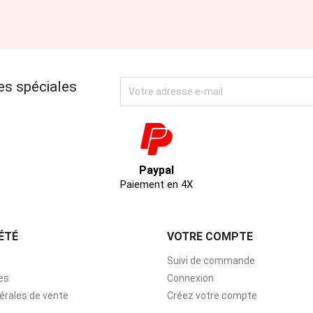
es spéciales
Paypal
Paiement en 4X
ÉTÉ
VOTRE COMPTE
Suivi de commande
es
Connexion
érales de vente
Créez votre compte