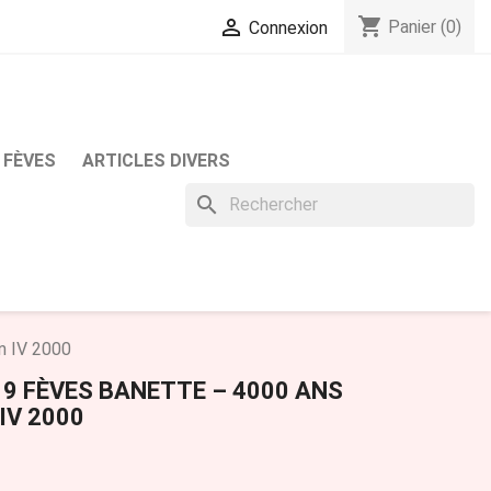
shopping_cart

Panier
(0)
Connexion
 FÈVES
ARTICLES DIVERS
search
n IV 2000
 9 FÈVES BANETTE – 4000 ANS
IV 2000