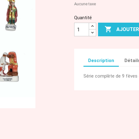
Aucune taxe
Quantité

AJOUTER
Description
Détail
Série complète de 9 fèves 