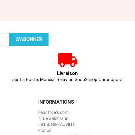
Livraison
par La Poste, Mondial Relay ou Shop2shop Chronopost
INFORMATIONS
Fabofolie's.com
4 rue Salzmann
68150 RIBEAUVILLE
France