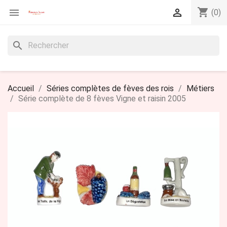
shopping_cart


(0)
search
Accueil
Séries complètes de fèves des rois
Métiers
Série complète de 8 fèves Vigne et raisin 2005