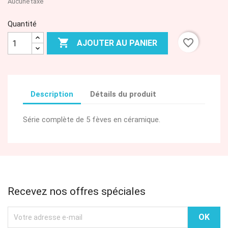
Aucune taxe
Quantité

favorite_border
AJOUTER AU PANIER
Description
Détails du produit
Série complète de 5 fèves en céramique.
Recevez nos offres spéciales