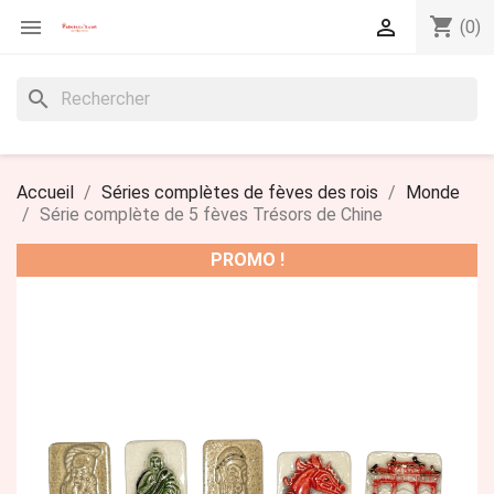
shopping_cart


(0)
search
Accueil
Séries complètes de fèves des rois
Monde
Série complète de 5 fèves Trésors de Chine
PROMO !