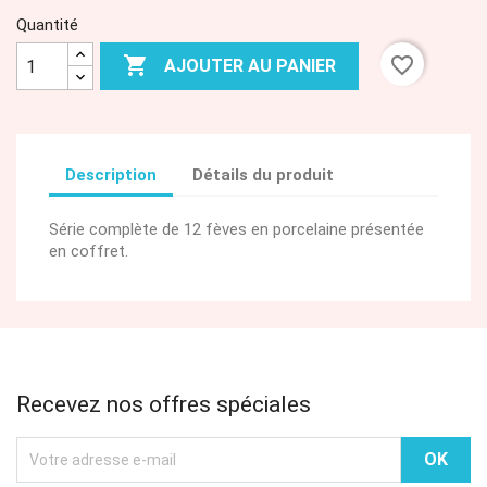
Quantité

favorite_border
AJOUTER AU PANIER
Description
Détails du produit
Série complète de 12 fèves en porcelaine présentée
en coffret.
Recevez nos offres spéciales