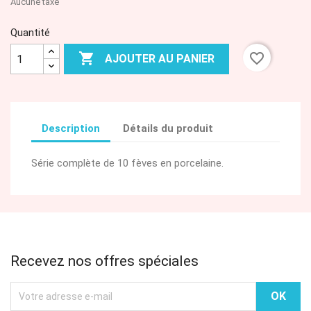
Aucune taxe
Quantité

favorite_border
AJOUTER AU PANIER
Description
Détails du produit
Série complète de 10 fèves en porcelaine.
Recevez nos offres spéciales