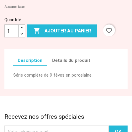
Aucune taxe
Quantité

favorite_border
AJOUTER AU PANIER
Description
Détails du produit
Série complète de 9 fèves en porcelaine.
Recevez nos offres spéciales