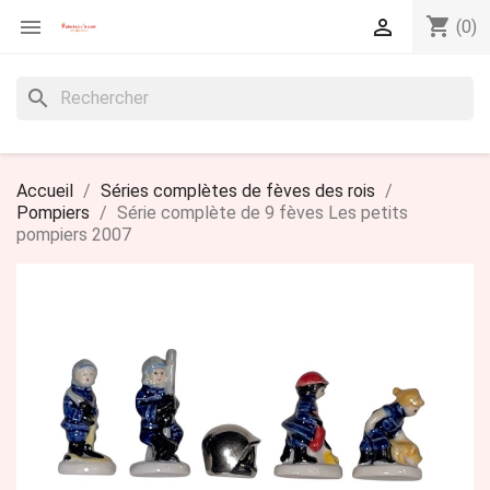
shopping_cart


(0)
search
Accueil
Séries complètes de fèves des rois
Pompiers
Série complète de 9 fèves Les petits
pompiers 2007