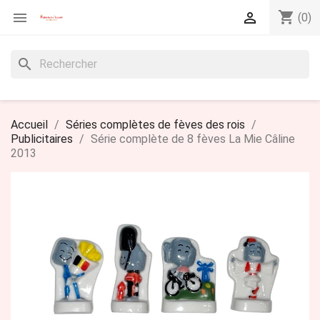
shopping_cart


(0)
search
Accueil
Séries complètes de fèves des rois
Publicitaires
Série complète de 8 fèves La Mie Câline
2013