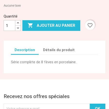
Aucune taxe
Quantité

favorite_border
AJOUTER AU PANIER
Description
Détails du produit
Série complète de 8 fèves en porcelaine.
Recevez nos offres spéciales