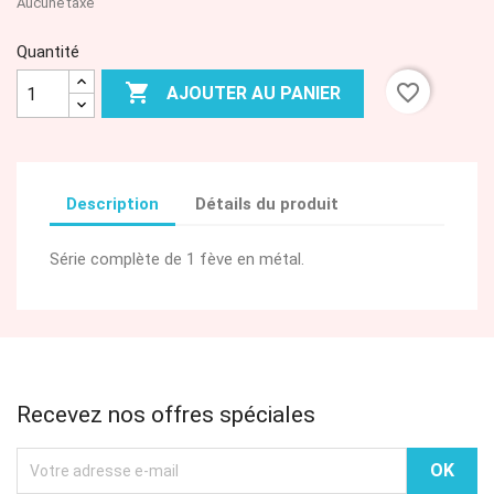
Aucune taxe
Quantité

favorite_border
AJOUTER AU PANIER
Description
Détails du produit
Série complète de 1 fève en métal.
Recevez nos offres spéciales