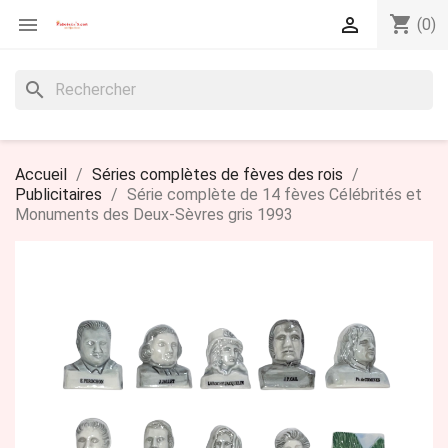
shopping_cart


(0)
search
Accueil
Séries complètes de fèves des rois
Publicitaires
Série complète de 14 fèves Célébrités et
Monuments des Deux-Sèvres gris 1993