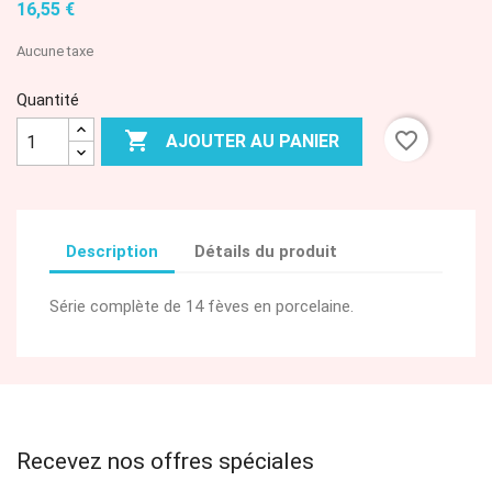
16,55 €
Aucune taxe
Quantité

favorite_border
AJOUTER AU PANIER
Description
Détails du produit
Série complète de 14 fèves en porcelaine.
Recevez nos offres spéciales